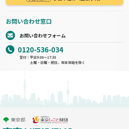
お問い合わせ窓⼝
お問い合わせフォーム
0120-536-034
受付：平⽇9:00〜17:30
⼟曜‧⽇曜‧祝⽇、年末年始を除く