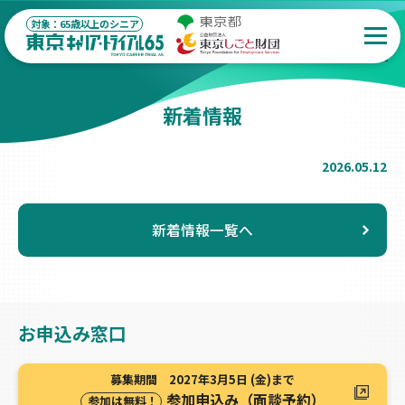
対象：65歳以上のシニア
/
/
ホーム
お知らせトライアル求職者
令和8年度の事業を開始いたしました。
新着情報
2026.05.12
新着情報一覧へ
お申込み窓口
募集期間 2027年3月5日 (金)まで
参加申込み（面談予約）
参加は無料！