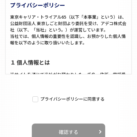
プライバシーポリシー
東京キャリア・トライアル65（以下「本事業」という）は、
公益財団法人 東京しごと財団より委託を受け、アデコ株式会
社（以下、「当社」という。）が運営しています。
当社では、個人情報の重要性を認識し、お預かりした個人情
報を以下のように取り扱いいたします。
１ 個人情報とは
当サイトを通じて当社がお預かりした、氏名、住所、電話番
号、E-mailアドレス等、特定の個人を識別できる情報をいい
プライバシーポリシーへの同意
ます。
プライバシーポリシーに同意する
２ 個人情報の利用目的について
当社がお預かりした個人情報は、本事業を円滑に運営するた
めに、以下の利用目的において必要な範囲で利用します。
確認する