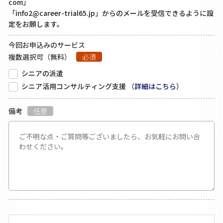
com」
「info2@career-trial65.jp」からのメールを受信できるように設
定をお願します。
今回お申込みのサービス
複数選択可（無料）
必須
今回お申込みのサービス（複数選択可）
シニアの派遣
シニア活用コンサルティング支援
（
詳細はこちら
）
備考
任意