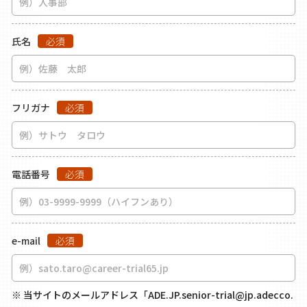
氏名
必須
フリガナ
必須
電話番号
必須
e-mail
必須
※ 当サイトのメールアドレス「ADE.JP.senior-trial@jp.adecco.