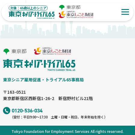
対象：65歳以上のシニア
東京シニア雇⽤促進‧トライアル65事務局
〒163-0521
東京都新宿区西新宿1-26-2 新宿野村ビル21階
0120-536-034
（受付：平日9:00～17:30 土曜・日曜・祝日、年末年始を除く）
Tokyo Foundation for Employment Services All rights reserved.