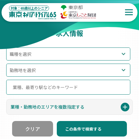
対象：65歳以上のシニア
/
ホーム
求人情報
求人情報
業種‧勤務地のエリアを複数指定する
クリア