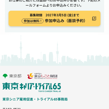
ールフォームよりお申込みください。
募集期間 2027年3月5日 (金)まで
参加申込み（面談予約）
参加は無料！
東京シニア雇⽤促進‧トライアル65事務局
〒163-0521