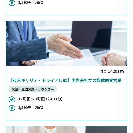
1,590円（時給）
NO.1429188
【東京キャリア・トライアル65】広告会社での媒体開発営業
営業・企画営業・ラウンダー
32 町田市（町田 バス 11分）
1,590円（時給）